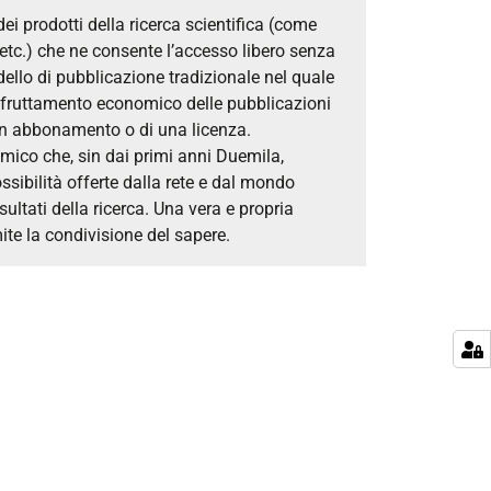
i prodotti della ricerca scientifica (come
, etc.) che ne consente l’accesso libero senza
ello di pubblicazione tradizionale nel quale
di sfruttamento economico delle pubblicazioni
 un abbonamento o di una licenza.
ico che, sin dai primi anni Duemila,
ssibilità offerte dalla rete e dal mondo
isultati della ricerca. Una vera e propria
mite la condivisione del sapere.