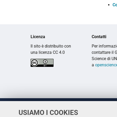
Co
Licenza
Contatti
Il sito è distribuito con
Per informazi
una licenza CC 4.0
contattare il
Science di UN
a
openscience
USIAMO I COOKIES
Università
UNIVERSITÀ