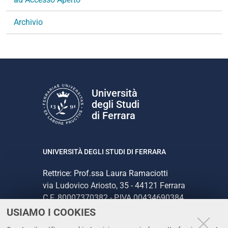
Archivio
Università
degli Studi
di Ferrara
UNIVERSITÀ DEGLI STUDI DI FERRARA
Rettrice: Prof.ssa Laura Ramaciotti
via Ludovico Ariosto, 35 - 44121 Ferrara
C.F. 80007370382 - P.IVA 00434690384
USIAMO I COOKIES
CONTATTI