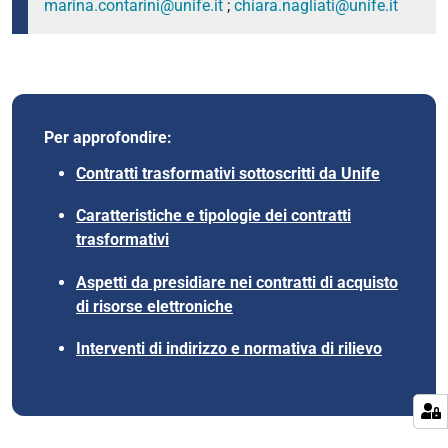
marina.contarini@unife.it
;
chiara.nagliati@unife.it
Per approfondire:
Contratti trasformativi sottoscritti da Unife
Caratteristiche e tipologie dei contratti
trasformativi
Aspetti da presidiare nei contratti di acquisto
di risorse elettroniche
Interventi di indirizzo e normativa di rilievo