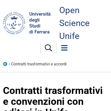
Open
Cerca
Università
nel
degli
Science
sito
Studi
di Ferrara
Unife
Contratti trasformativi e accordi
Open Access e Open Science in Unife
Contratti trasformativi
e convenzioni con