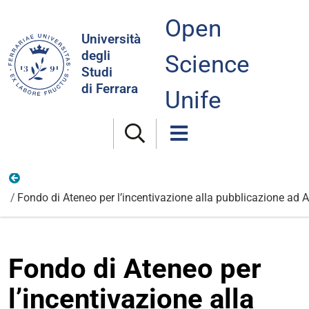
Open
Cerca
Università
nel
degli
Science
sito
Studi
di Ferrara
Unife
Open Access e Open Science in Unife
Fondo di Ateneo per l’incentivazione alla pubblicazione ad 
Fondo di Ateneo per
l’incentivazione alla