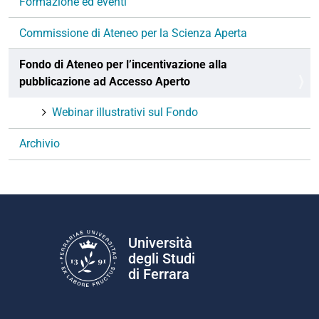
Formazione ed eventi
Commissione di Ateneo per la Scienza Aperta
Fondo di Ateneo per l’incentivazione alla
pubblicazione ad Accesso Aperto
Webinar illustrativi sul Fondo
Archivio
Università
degli Studi
di Ferrara